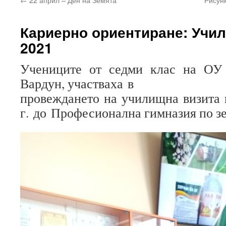
Кариерно ориентиране: Учи
2021
Учениците от седми клас на ОУ “
Вардун, участваха в
провеждането на училищна визита
г. до Професионална гимназия по з