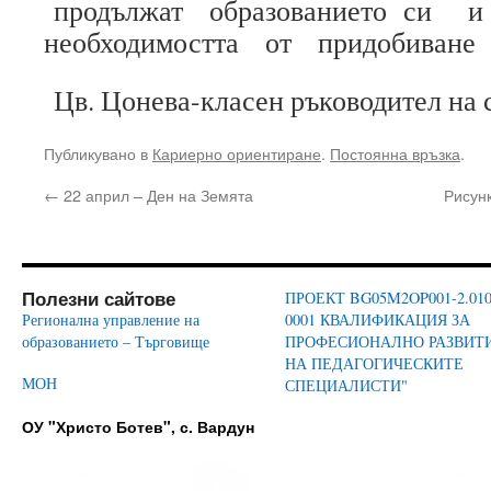
продължат образованието си 
необходимостта от придобиване 
Цв. Цонева-класен ръководител на 
Публикувано в
Кариерно ориентиране
.
Постоянна връзка
.
←
22 април – Ден на Земята
Рисунк
Полезни сайтове
ПРОЕКТ BG05M2OP001-2.010
Регионална управление на
0001 КВАЛИФИКАЦИЯ ЗА
образованието – Търговище
ПРОФЕСИОНАЛНО РАЗВИТ
НА ПЕДАГОГИЧЕСКИТЕ
МОН
СПЕЦИАЛИСТИ"
ОУ "Христо Ботев", с. Вардун