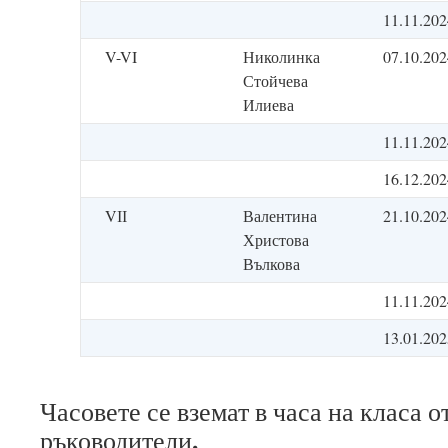
11.11.202
V-VI
Николинка
07.10.202
Стойчева
Илиева
11.11.202
16.12.202
VІІ
Валентина
21.10.202
Христова
Вълкова
11.11.202
13.01.202
Часовете се вземат в часа на класа о
.
ръководители