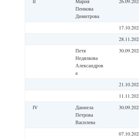
ІІ
Мария
26.09.202
Пенкова
Димитрова
17.10.202
28.11.202
Петя
30.09.202
Недялкова
Александров
а
21.10.202
11.11.202
ІV
Даниела
30.09.202
Петрова
Василева
07.10.202