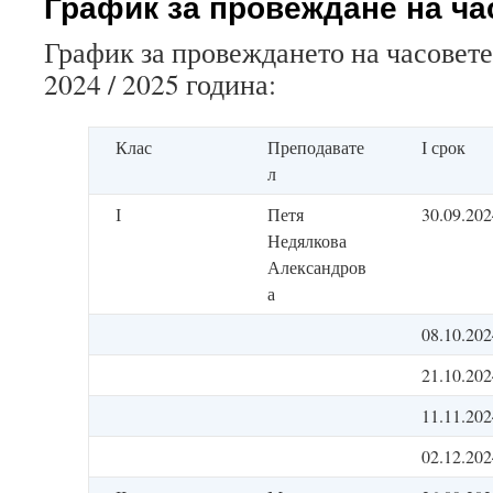
График за провеждане на ча
График за провеждането на часовете
2024 / 2025 година:
Клас
Преподавате
І срок
л
І
Петя
30.09.202
Недялкова
Александров
а
08.10.202
21.10.202
11.11.202
02.12.202