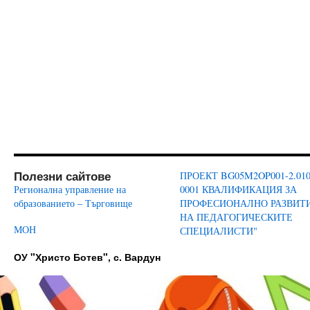
Полезни сайтове
ПРОЕКТ BG05M2OP001-2.010
Регионална управление на
0001 КВАЛИФИКАЦИЯ ЗА
образованието – Търговище
ПРОФЕСИОНАЛНО РАЗВИТ
НА ПЕДАГОГИЧЕСКИТЕ
МОН
СПЕЦИАЛИСТИ"
ОУ "Христо Ботев", с. Вардун