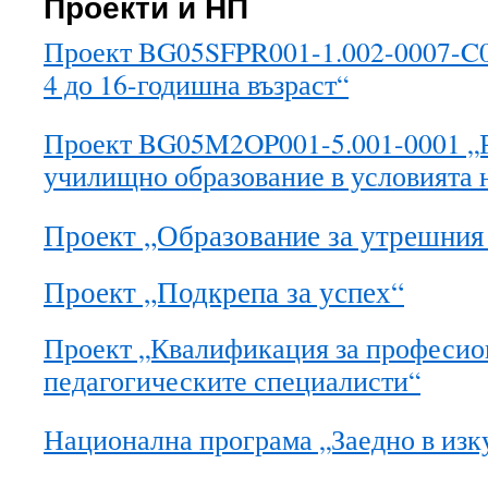
Проекти и НП
Проект BG05SFPR001-1.002-0007-C01
4 до 16-годишна възраст“
Проект BG05M2OP001-5.001-0001 „Р
училищно образование в условията 
Проект „Образование за утрешния
Проект „Подкрепа за успех“
Проект „Квалификация за професио
педагогическите специалисти“
Национална програма „Заедно в изку