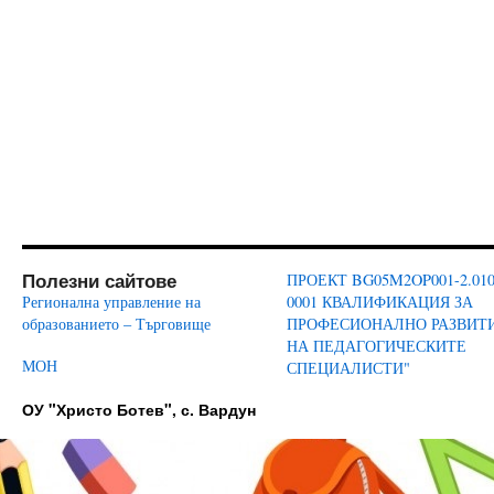
Полезни сайтове
ПРОЕКТ BG05M2OP001-2.010
Регионална управление на
0001 КВАЛИФИКАЦИЯ ЗА
образованието – Търговище
ПРОФЕСИОНАЛНО РАЗВИТ
НА ПЕДАГОГИЧЕСКИТЕ
МОН
СПЕЦИАЛИСТИ"
ОУ "Христо Ботев", с. Вардун