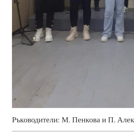
Ръководители: М. Пенкова и П. Але