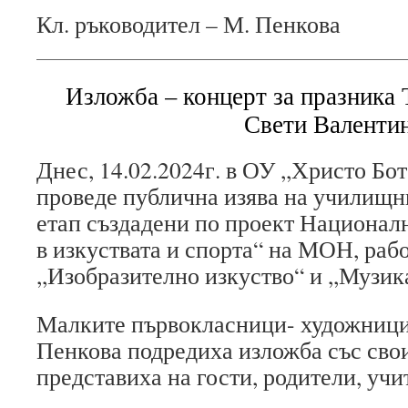
Кл. ръководител – М. Пенкова
Изложба – концерт за празника 
Свети Валенти
Днес, 14.02.2024г. в ОУ ,,Христо Бот
проведе публична изява на училищн
етап създадени по проект Национал
в изкуствата и спорта“ на МОН, раб
,,Изобразително изкуство“ и ,,Музик
Малките първокласници- художници
Пенкова подредиха изложба със свои
представиха на гости, родители, учи