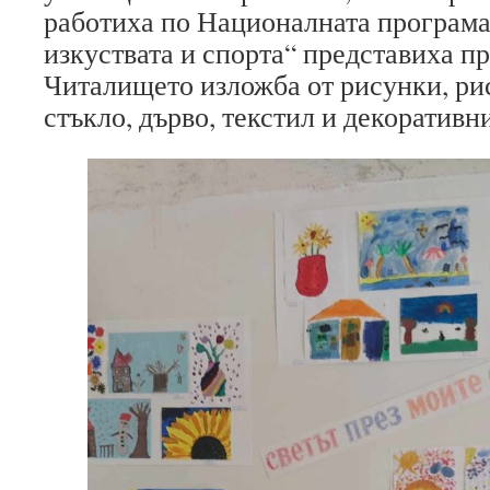
работиха по Националната програма
изкуствата и спорта“ представиха п
Читалището изложба от рисунки, ри
стъкло, дърво, текстил и декоративн