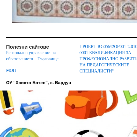
Полезни сайтове
ПРОЕКТ BG05M2OP001-2.010
Регионална управление на
0001 КВАЛИФИКАЦИЯ ЗА
образованието – Търговище
ПРОФЕСИОНАЛНО РАЗВИТ
НА ПЕДАГОГИЧЕСКИТЕ
МОН
СПЕЦИАЛИСТИ"
ОУ "Христо Ботев", с. Вардун