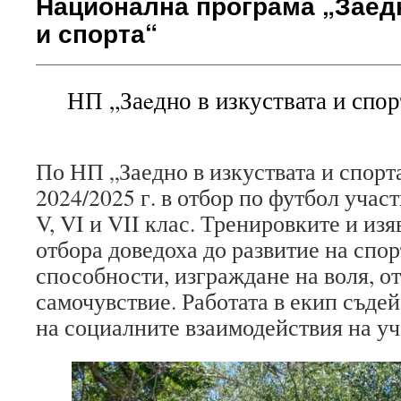
Национална програма „Заедн
и спорта“
НП „Заeдно в изкуствата и спор
По НП „Заедно в изкуствата и спорт
2024/2025 г. в отбор по футбол учас
V, VI и VII клас. Тренировките и из
отбора доведоха до развитие на спо
способности, изграждане на воля, о
самочувствие. Работата в екип съдей
на социалните взаимодействия на уч