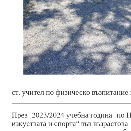
ст. учител по физическо възпитание 
През 2023/2024 учебна година по Н
изкуствата и спорта“ във възрастов