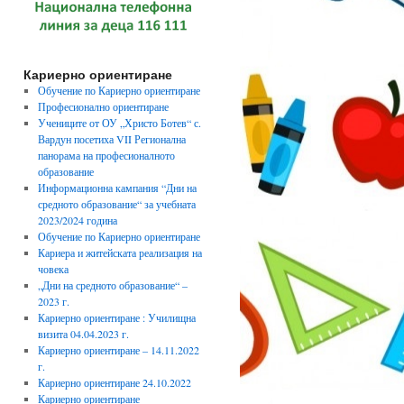
Кариерно ориентиране
Обучение по Кариерно ориентиране
Професионално ориентиране
Учениците от ОУ „Христо Ботев“ с.
Вардун посетиха VII Регионална
панорама на професионалното
образование
Информационна кампания “Дни на
средното образование“ за учебната
2023/2024 година
Обучение по Кариерно ориентиране
Кариера и житейската реализация на
човека
„Дни на средното образование“ –
2023 г.
Кариерно ориентиране : Училищна
визита 04.04.2023 г.
Кариерно ориентиране – 14.11.2022
г.
Кариерно ориентиране 24.10.2022
Кариерно ориентиране