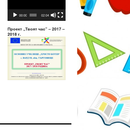
00:00
02:04
Проект „Твоят час“ – 2017 –
2018 г.