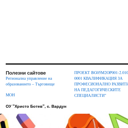
Полезни сайтове
ПРОЕКТ BG05M2OP001-2.010
Регионална управление на
0001 КВАЛИФИКАЦИЯ ЗА
образованието – Търговище
ПРОФЕСИОНАЛНО РАЗВИТ
НА ПЕДАГОГИЧЕСКИТЕ
МОН
СПЕЦИАЛИСТИ"
ОУ "Христо Ботев", с. Вардун