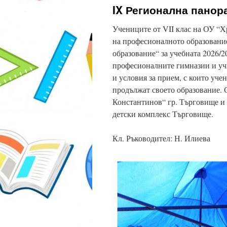
IX Регионална пано
Учениците от VII клас на ОУ “Х
на професионалното образовани
образование“ за учебната 2026/2
професионалните гимназии и уч
и условия за прием, с които учен
продължат своето образование.
Константинов“ гр. Търговище и 
детски комплекс Търговище.
Кл. Ръководител: Н. Илиева