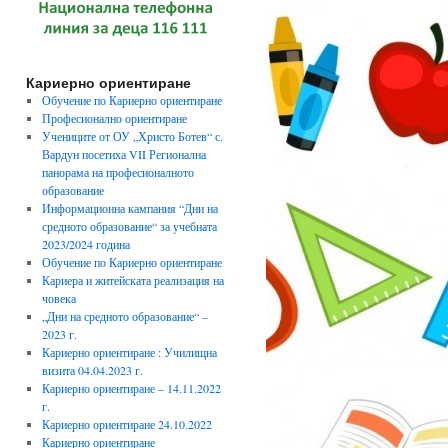
Кариерно ориентиране
Обучение по Кариерно ориентиране
Професионално ориентиране
Учениците от ОУ „Христо Ботев“ с.
Вардун посетиха VII Регионална
панорама на професионалното
образование
Информационна кампания “Дни на
средното образование“ за учебната
2023/2024 година
Обучение по Кариерно ориентиране
Кариера и житейската реализация на
човека
„Дни на средното образование“ –
2023 г.
Кариерно ориентиране : Училищна
визита 04.04.2023 г.
Кариерно ориентиране – 14.11.2022
г.
Кариерно ориентиране 24.10.2022
Кариерно ориентиране